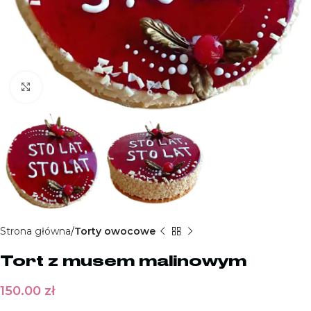
Kliknij aby powiększyć
Strona główna
Torty owocowe
Tort z musem malinowym
150.00
zł