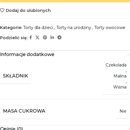
Dodaj do ulubionych
Kategorie:
Torty dla dzieci
,
Torty na urodziny
,
Torty owocowe
Podzielić się:
Informacje dodatkowe
Czekolada
,
SKŁADNIK
Malina
,
Wiśnia
MASA CUKROWA
Nie
Opinie (0)