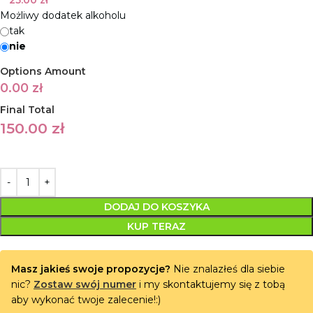
25.00
zł
Możliwy dodatek alkoholu
tak
nie
Options Amount
0.00
zł
Final Total
150.00
zł
DODAJ DO KOSZYKA
KUP TERAZ
Masz jakieś swoje propozycje?
Nie znalazłeś dla siebie
nic?
Zostaw swój numer
i my skontaktujemy się z tobą
aby wykonać twoje zalecenie!:)