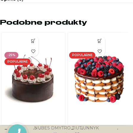
Podobne produkty
-25%
POPULARNE
POPULARNE
NUBES DMYTRO TIUTIUNNYK
Tort Pijana wiśnia
Torcik z mascarpone i