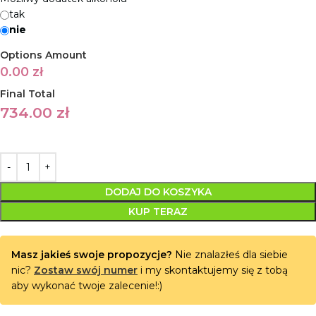
tak
nie
Options Amount
0.00
zł
Final Total
734.00
zł
DODAJ DO KOSZYKA
KUP TERAZ
Masz jakieś swoje propozycje?
Nie znalazłeś dla siebie
nic?
Zostaw swój numer
i my skontaktujemy się z tobą
aby wykonać twoje zalecenie!:)