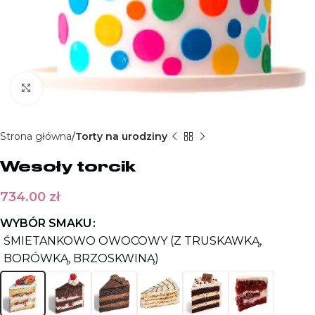
Kliknij aby powiększyć
Strona główna
Torty na urodziny
Wesoły torcik
734.00
zł
WYBÓR SMAKU
ŚMIETANKOWO OWOCOWY (Z TRUSKAWKĄ,
BORÓWKĄ, BRZOSKWINĄ)