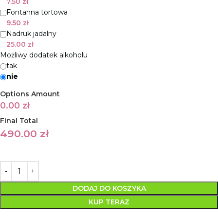
7.50
zł
Fontanna tortowa
9.50
zł
Nadruk jadalny
25.00
zł
Możliwy dodatek alkoholu
tak
nie
Options Amount
0.00
zł
Final Total
490.00
zł
DODAJ DO KOSZYKA
KUP TERAZ