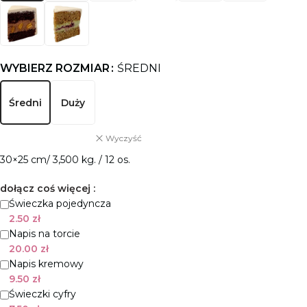
WYBIERZ ROZMIAR
ŚREDNI
Średni
Duży
Wyczyść
30×25 cm/ 3,500 kg. / 12 os.
dołącz coś więcej :
Świeczka pojedyncza
2.50
zł
Napis na torcie
20.00
zł
Napis kremowy
9.50
zł
Świeczki cyfry