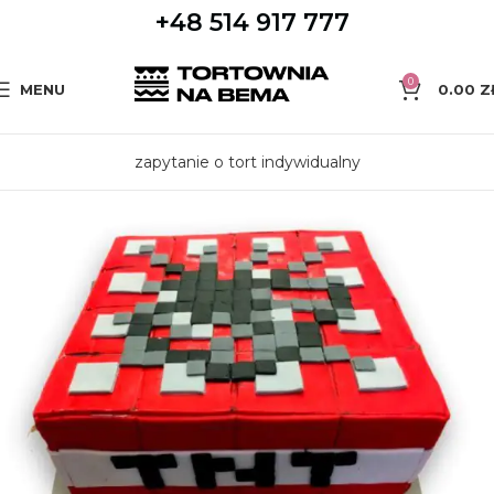
+48 514 917 777
0
MENU
0.00
Z
zapytanie o tort indywidualny