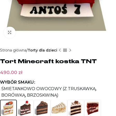
Kliknij aby powiększyć
Strona główna
Torty dla dzieci
Tort Minecraft kostka TNT
490.00
zł
WYBÓR SMAKU
ŚMIETANKOWO OWOCOWY (Z TRUSKAWKĄ,
BORÓWKĄ, BRZOSKWINĄ)