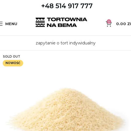
+48 514 917 777
0
MENU
0.00
Z
zapytanie o tort indywidualny
SOLD OUT
NOWOŚĆ