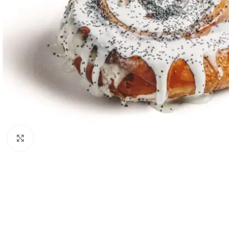
Kliknij aby powiększyć