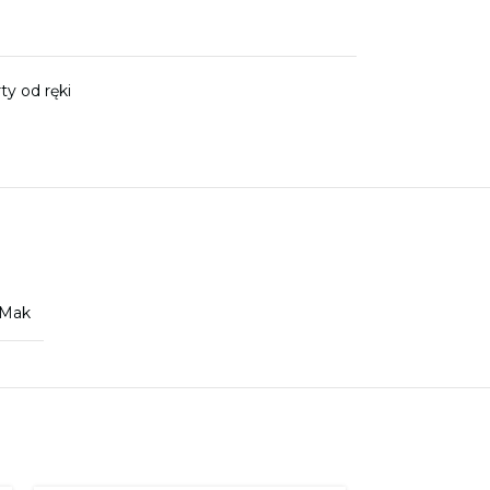
rty od ręki
Mak