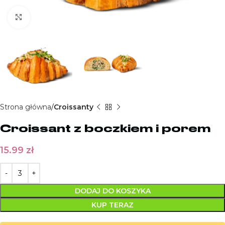
Kliknij aby powiększyć
Strona główna
Croissanty
Croissant z boczkiem i porem
15.99
zł
DODAJ DO KOSZYKA
KUP TERAZ