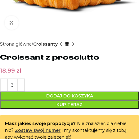
Kliknij aby powiększyć
Strona główna
Croissanty
Croissant z prosciutto
18.99
zł
DODAJ DO KOSZYKA
KUP TERAZ
Masz jakieś swoje propozycje?
Nie znalazłeś dla siebie
nic?
Zostaw swój numer
i my skontaktujemy się z tobą
aby wykonać twoje zalecenie!:)