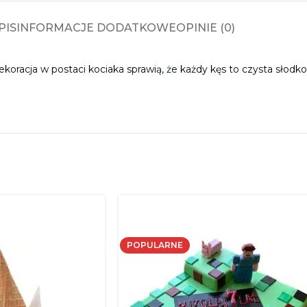
PIS
INFORMACJE DODATKOWE
OPINIE (0)
koracja w postaci kociaka sprawią, że każdy kęs to czysta słod
POPULARNE