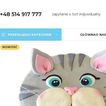
+48 514 917 777
zapytanie o tort indywidualny
PRZEGLĄDAJ KATEGORIE
GŁÓWNA
O NA
NOWOŚĆ