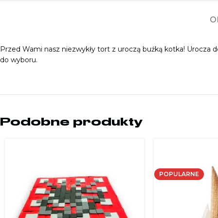
O
Przed Wami nasz niezwykły tort z uroczą buźką kotka! Urocza de
do wyboru.
Podobne produkty
POPULARNE