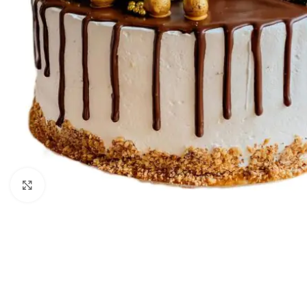
Kliknij aby powiększyć