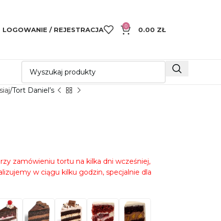
0
LOGOWANIE / REJESTRACJA
0.00
ZŁ
siaj
Tort Daniel’s
przy zamówieniu tortu na kilka dni wcześniej,
izujemy w ciągu kilku godzin, specjalnie dla