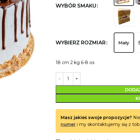
WYBÓR SMAKU
WYBIERZ ROZMIAR
Mały
18 cm 2 kg 6-8 os
DODAJ
K
Masz jakieś swoje propozycje?
Nie
numer
i my skontaktujemy się z tob