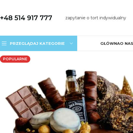
+48 514 917 777
zapytanie o tort indywidualny
PRZEGLĄDAJ KATEGORIE
GŁÓWNA
O NA
POPULARNE