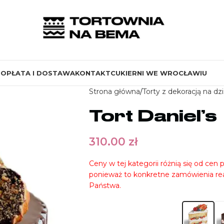
S
OPŁATA I DOSTAWA
KONTAKT
CUKIERNI WE WROCŁAWIU
Strona główna
Torty z dekoracją na dzi
Tort Daniel’s
310.00
zł
Ceny w tej kategorii różnią się od cen 
ponieważ to konkretne zamówienia real
Państwa.