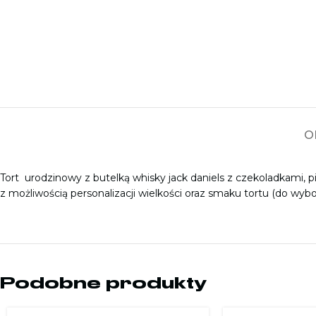
O
Tort urodzinowy z butelką whisky jack daniels z czekoladkami, p
z możliwością personalizacji wielkości oraz smaku tortu (do wyboru
Podobne produkty