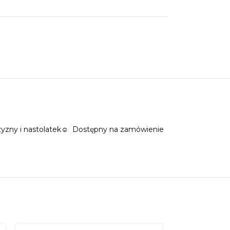
yzny i nastolatek
☺
Dostępny na zamówienie