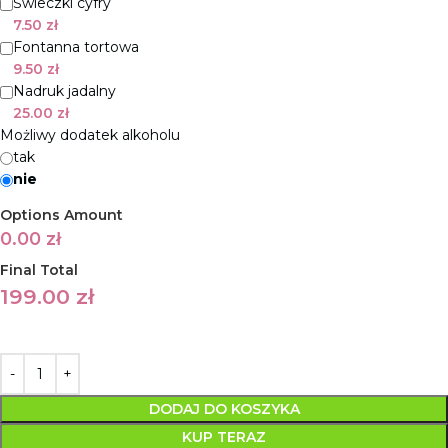
Świeczki cyfry
7.50
zł
Fontanna tortowa
9.50
zł
Nadruk jadalny
25.00
zł
Możliwy dodatek alkoholu
tak
nie
Options Amount
0.00
zł
Final Total
199.00
zł
DODAJ DO KOSZYKA
KUP TERAZ