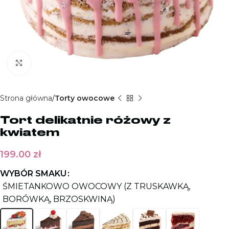
Kliknij aby powiększyć
Strona główna
Torty owocowe
Tort delikatnie różowy z
kwiatem
199.00
zł
WYBÓR SMAKU
ŚMIETANKOWO OWOCOWY (Z TRUSKAWKĄ,
BORÓWKĄ, BRZOSKWINĄ)