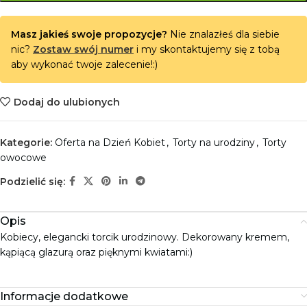
Masz jakieś swoje propozycje?
Nie znalazłeś dla siebie
nic?
Zostaw swój numer
i my skontaktujemy się z tobą
aby wykonać twoje zalecenie!:)
Dodaj do ulubionych
Kategorie:
Oferta na Dzień Kobiet
,
Torty na urodziny
,
Torty
owocowe
Podzielić się:
Opis
Kobiecy, elegancki torcik urodzinowy. Dekorowany kremem,
kąpiącą glazurą oraz pięknymi kwiatami:)
Informacje dodatkowe