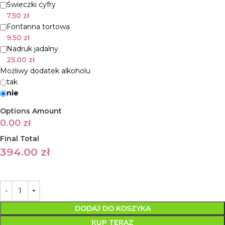
Świeczki cyfry
7.50
zł
Fontanna tortowa
9.50
zł
Nadruk jadalny
25.00
zł
Możliwy dodatek alkoholu
tak
nie
Options Amount
0.00
zł
Final Total
394.00
zł
DODAJ DO KOSZYKA
KUP TERAZ