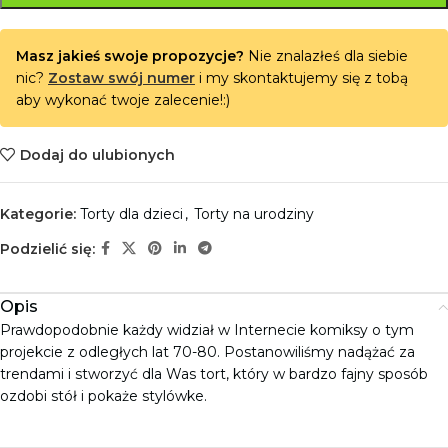
Masz jakieś swoje propozycje?
Nie znalazłeś dla siebie
nic?
Zostaw swój numer
i my skontaktujemy się z tobą
aby wykonać twoje zalecenie!:)
Dodaj do ulubionych
Kategorie:
Torty dla dzieci
,
Torty na urodziny
Podzielić się:
Opis
Prawdopodobnie każdy widział w Internecie komiksy o tym
projekcie z odległych lat 70-80. Postanowiliśmy nadążać za
trendami i stworzyć dla Was tort, który w bardzo fajny sposób
ozdobi stół i pokaże stylówke.