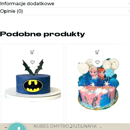
Informacje dodatkowe
Opinie (0)
Podobne produkty
NUBES DMYTRO TIUTIUNNYK
Tort Batman
Tort Kraina Lodu