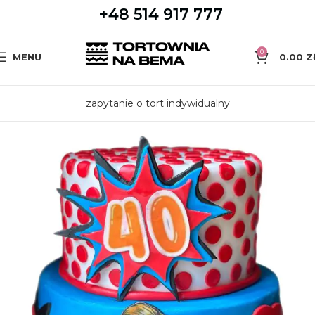
+48 514 917 777
0
MENU
0.00
Z
zapytanie o tort indywidualny