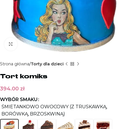
Kliknij aby powiększyć
Strona główna
Torty dla dzieci
Tort komiks
394.00
zł
WYBÓR SMAKU
ŚMIETANKOWO OWOCOWY (Z TRUSKAWKĄ,
BORÓWKĄ, BRZOSKWINĄ)