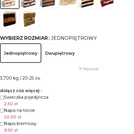
WYBIERZ ROZMIAR
JEDNOPIĘTROWY
Jednopiętrowy
Dwupiętrowy
Wyczyść
3,700 kg / 20-25 os.
dołącz coś więcej :
Świeczka pojedyncza
2.50
zł
Napis na torcie
20.00
zł
Napis kremowy
9.50
zł