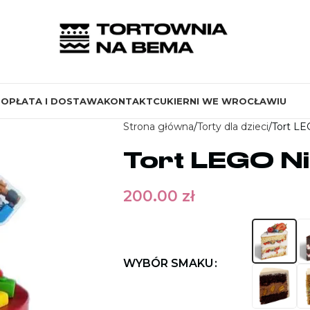
S
OPŁATA I DOSTAWA
KONTAKT
CUKIERNI WE WROCŁAWIU
Strona główna
Torty dla dzieci
Tort LE
Tort LEGO N
200.00
zł
WYBÓR SMAKU