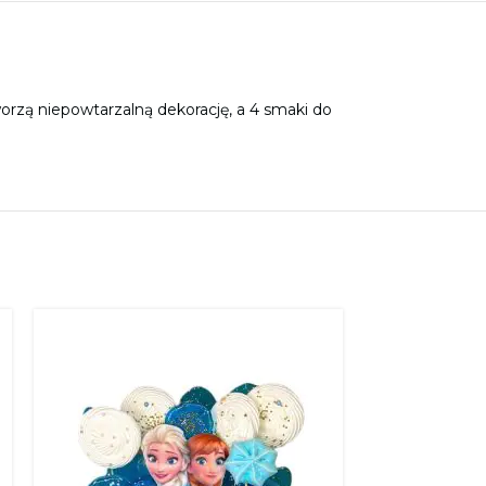
orzą niepowtarzalną dekorację, a 4 smaki do
POPULARNE