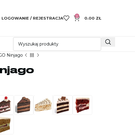
0
LOGOWANIE / REJESTRACJA
0.00
ZŁ
GO Ninjago
injago