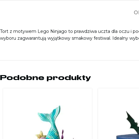
O
Tort z motywem Lego Ninjago to prawdziwa uczta dla oczu i podn
wyboru zagwarantują wyjątkowy smakowy festiwal. Idealny wybór
Podobne produkty