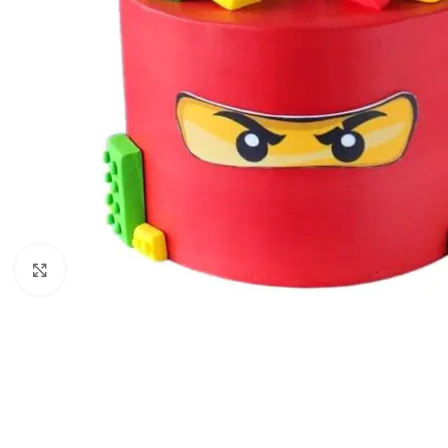
Kliknij aby powiększyć