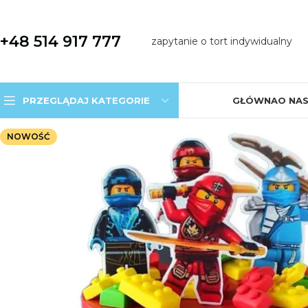
+48 514 917 777
zapytanie o tort indywidualny
PRZEGLĄDAJ KATEGORIE
GŁÓWNA
O NA
NOWOŚĆ