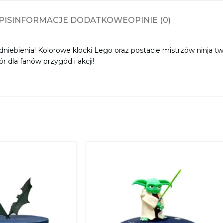
PIS
INFORMACJE DODATKOWE
OPINIE (0)
iebienia! Kolorowe klocki Lego oraz postacie mistrzów ninja tw
 dla fanów przygód i akcji!