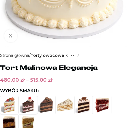
Kliknij aby powiększyć
Strona główna
Torty owocowe
Tort Malinowa Elegancja
480.00
zł
–
515.00
zł
WYBÓR SMAKU