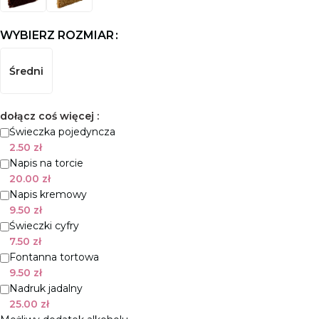
WYBIERZ ROZMIAR
Średni
dołącz coś więcej :
Świeczka pojedyncza
2.50
zł
Napis na torcie
20.00
zł
Napis kremowy
9.50
zł
Świeczki cyfry
7.50
zł
Fontanna tortowa
9.50
zł
Nadruk jadalny
25.00
zł