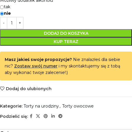
Możliwy dodatek alkoholu
tak
nie
DODAJ DO KOSZYKA
KUP TERAZ
Masz jakieś swoje propozycje?
Nie znalazłeś dla siebie
nic?
Zostaw swój numer
i my skontaktujemy się z tobą
aby wykonać twoje zalecenie!:)
Dodaj do ulubionych
Kategorie:
Torty na urodziny
,
Torty owocowe
Podzielić się: