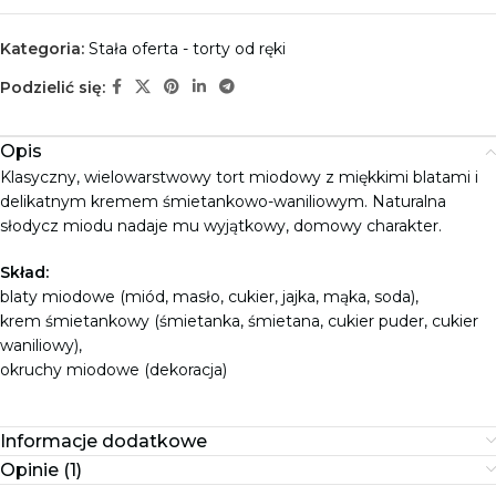
Kategoria:
Stała oferta - torty od ręki
Podzielić się:
Opis
Klasyczny, wielowarstwowy tort miodowy z miękkimi blatami i
delikatnym kremem śmietankowo-waniliowym. Naturalna
słodycz miodu nadaje mu wyjątkowy, domowy charakter.
Skład:
blaty miodowe (miód, masło, cukier, jajka, mąka, soda),
krem śmietankowy (śmietanka, śmietana, cukier puder, cukier
waniliowy),
okruchy miodowe (dekoracja)
Informacje dodatkowe
Opinie (1)