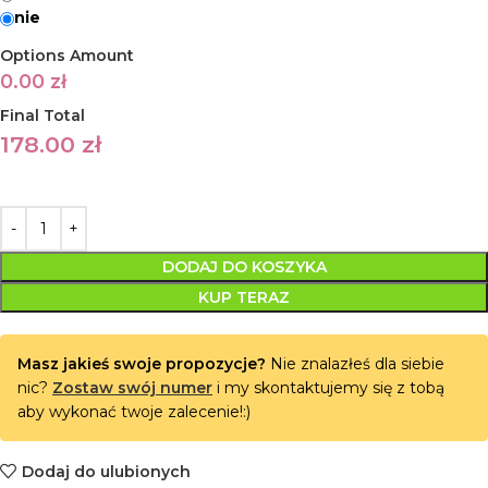
nie
Options Amount
0.00
zł
Final Total
178.00
zł
DODAJ DO KOSZYKA
KUP TERAZ
Masz jakieś swoje propozycje?
Nie znalazłeś dla siebie
nic?
Zostaw swój numer
i my skontaktujemy się z tobą
aby wykonać twoje zalecenie!:)
Dodaj do ulubionych