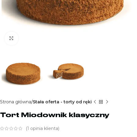
Kliknij aby powiększyć
Strona główna
Stała oferta - torty od ręki
Tort Miodownik klasyczny
(
1
opinia klienta)