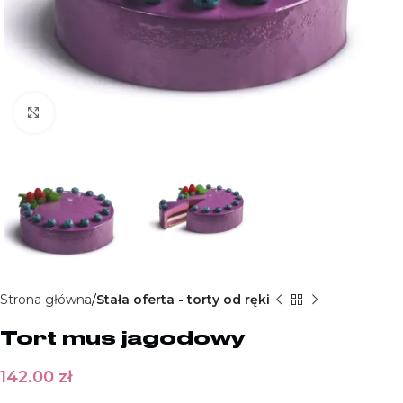
Kliknij aby powiększyć
Strona główna
Stała oferta - torty od ręki
Tort mus jagodowy
142.00
zł