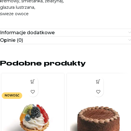
kremowy, śmietanka, żelatyna),
glazura lustrzana,
świeże owoce
Informacje dodatkowe
Opinie (0)
Podobne produkty
NOWOŚĆ