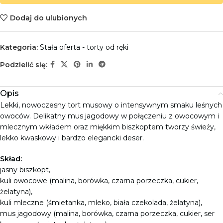
Dodaj do ulubionych
Kategoria:
Stała oferta - torty od ręki
Podzielić się:
Opis
Lekki, nowoczesny tort musowy o intensywnym smaku leśnych
owoców. Delikatny mus jagodowy w połączeniu z owocowym i
mlecznym wkładem oraz miękkim biszkoptem tworzy świeży,
lekko kwaskowy i bardzo elegancki deser.
Skład:
jasny biszkopt,
kuli owocowe (malina, borówka, czarna porzeczka, cukier,
żelatyna),
kuli mleczne (śmietanka, mleko, biała czekolada, żelatyna),
mus jagodowy (malina, borówka, czarna porzeczka, cukier, ser