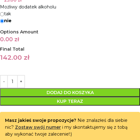
25.00
zł
Możliwy dodatek alkoholu
tak
nie
Options Amount
0.00
zł
Final Total
142.00
zł
DODAJ DO KOSZYKA
KUP TERAZ
Masz jakieś swoje propozycje?
Nie znalazłeś dla siebie
nic?
Zostaw swój numer
i my skontaktujemy się z tobą
aby wykonać twoje zalecenie!:)