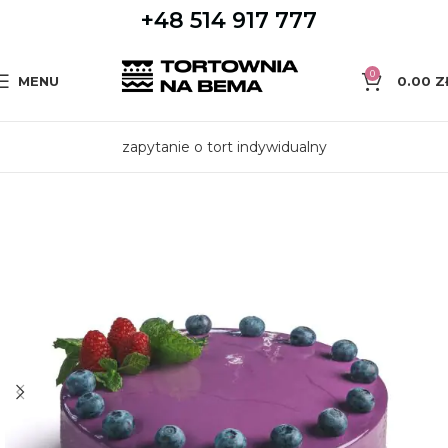
+48 514 917 777
0
MENU
0.00
Z
zapytanie o tort indywidualny