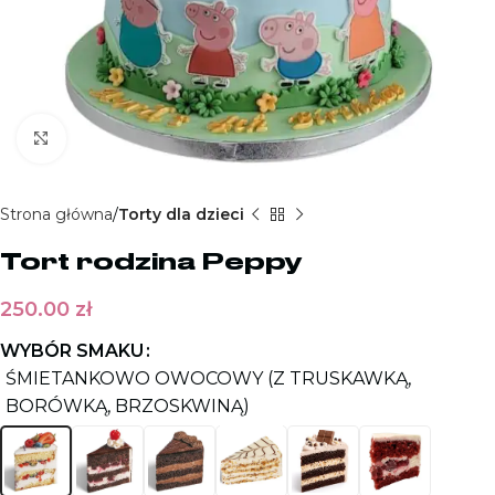
Kliknij aby powiększyć
Strona główna
Torty dla dzieci
Tort rodzina Peppy
250.00
zł
WYBÓR SMAKU
ŚMIETANKOWO OWOCOWY (Z TRUSKAWKĄ,
BORÓWKĄ, BRZOSKWINĄ)