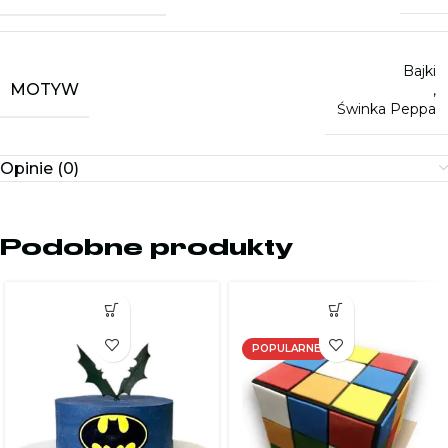
Bajki
MOTYW
,
Świnka Peppa
Opinie (0)
Podobne produkty
POPULARNE