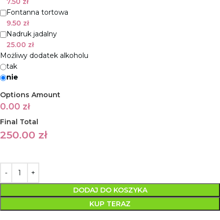
7.50
zł
Fontanna tortowa
9.50
zł
Nadruk jadalny
25.00
zł
Możliwy dodatek alkoholu
tak
nie
Options Amount
0.00
zł
Final Total
250.00
zł
DODAJ DO KOSZYKA
KUP TERAZ