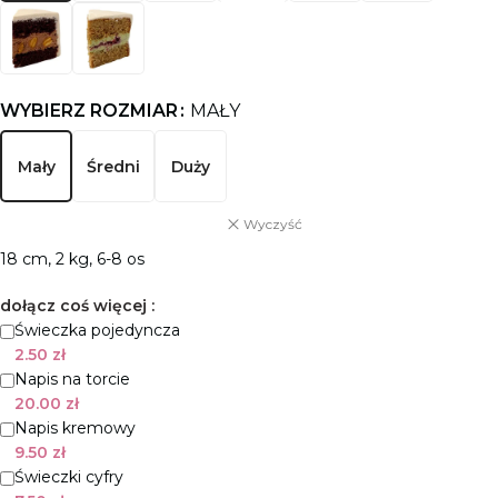
WYBIERZ ROZMIAR
MAŁY
Mały
Średni
Duży
Wyczyść
18 cm, 2 kg, 6-8 os
dołącz coś więcej :
Świeczka pojedyncza
2.50
zł
Napis na torcie
20.00
zł
Napis kremowy
9.50
zł
Świeczki cyfry