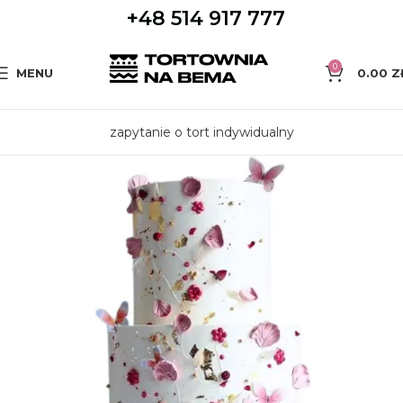
+48 514 917 777
0
MENU
0.00
Z
zapytanie o tort indywidualny