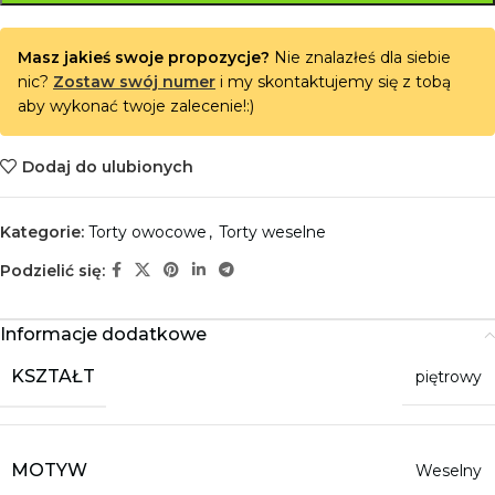
Masz jakieś swoje propozycje?
Nie znalazłeś dla siebie
nic?
Zostaw swój numer
i my skontaktujemy się z tobą
aby wykonać twoje zalecenie!:)
Dodaj do ulubionych
Kategorie:
Torty owocowe
,
Torty weselne
Podzielić się:
Informacje dodatkowe
KSZTAŁT
piętrowy
MOTYW
Weselny