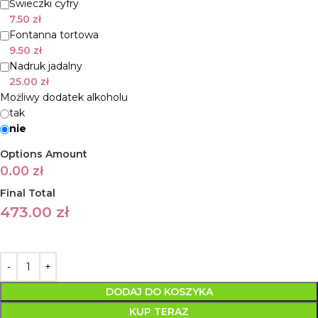
Świeczki cyfry
7.50
zł
Fontanna tortowa
9.50
zł
Nadruk jadalny
25.00
zł
Możliwy dodatek alkoholu
tak
nie
Options Amount
0.00
zł
Final Total
473.00
zł
DODAJ DO KOSZYKA
KUP TERAZ