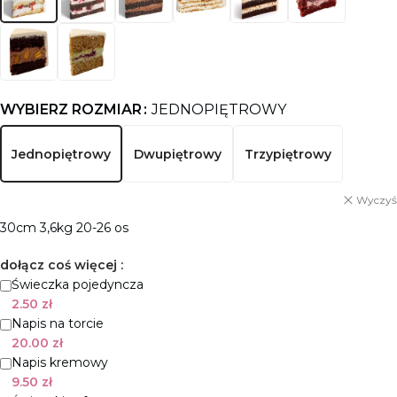
WYBIERZ ROZMIAR
JEDNOPIĘTROWY
Jednopiętrowy
Dwupiętrowy
Trzypiętrowy
Wyczyś
30cm 3,6kg 20-26 os
dołącz coś więcej :
Świeczka pojedyncza
2.50
zł
Napis na torcie
20.00
zł
Napis kremowy
9.50
zł