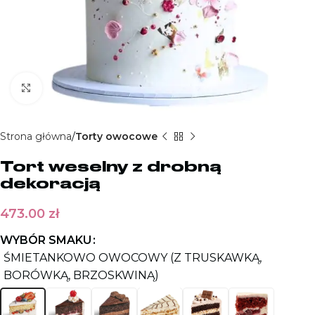
Kliknij aby powiększyć
Strona główna
Torty owocowe
Tort weselny z drobną
dekoracją
473.00
zł
WYBÓR SMAKU
ŚMIETANKOWO OWOCOWY (Z TRUSKAWKĄ,
BORÓWKĄ, BRZOSKWINĄ)