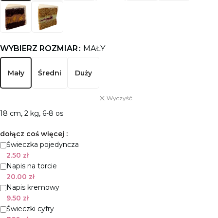
WYBIERZ ROZMIAR
MAŁY
Mały
Średni
Duży
Wyczyść
18 cm, 2 kg, 6-8 os
dołącz coś więcej :
Świeczka pojedyncza
2.50
zł
Napis na torcie
20.00
zł
Napis kremowy
9.50
zł
Świeczki cyfry