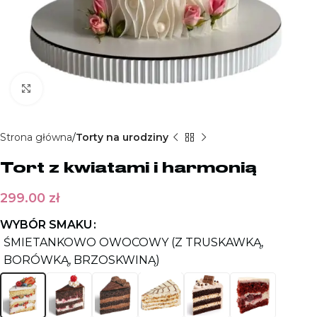
Kliknij aby powiększyć
Strona główna
Torty na urodziny
Tort z kwiatami i harmonią
299.00
zł
WYBÓR SMAKU
ŚMIETANKOWO OWOCOWY (Z TRUSKAWKĄ,
BORÓWKĄ, BRZOSKWINĄ)