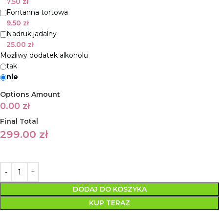
7.50
zł
Fontanna tortowa
9.50
zł
Nadruk jadalny
25.00
zł
Możliwy dodatek alkoholu
tak
nie
Options Amount
0.00
zł
Final Total
299.00
zł
DODAJ DO KOSZYKA
KUP TERAZ