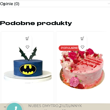
Opinie (0)
Podobne produkty
POPULARNE
NUBES DMYTRO TIUTIUNNYK
Tort Batman
Tort Kremowy
PRZYCISK