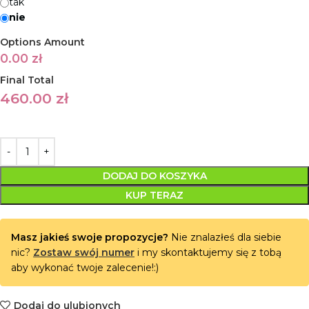
tak
nie
Options Amount
0.00
zł
Final Total
460.00
zł
DODAJ DO KOSZYKA
KUP TERAZ
Masz jakieś swoje propozycje?
Nie znalazłeś dla siebie
nic?
Zostaw swój numer
i my skontaktujemy się z tobą
aby wykonać twoje zalecenie!:)
Dodaj do ulubionych