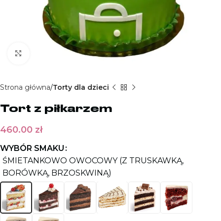
Kliknij aby powiększyć
Strona główna
Torty dla dzieci
Tort z piłkarzem
460.00
zł
WYBÓR SMAKU
ŚMIETANKOWO OWOCOWY (Z TRUSKAWKĄ,
BORÓWKĄ, BRZOSKWINĄ)