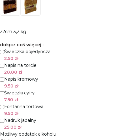
22cm 3,2 kg
dołącz coś więcej :
Świeczka pojedyncza
2.50
zł
Napis na torcie
20.00
zł
Napis kremowy
9.50
zł
Świeczki cyfry
7.50
zł
Fontanna tortowa
9.50
zł
Nadruk jadalny
25.00
zł
Możliwy dodatek alkoholu