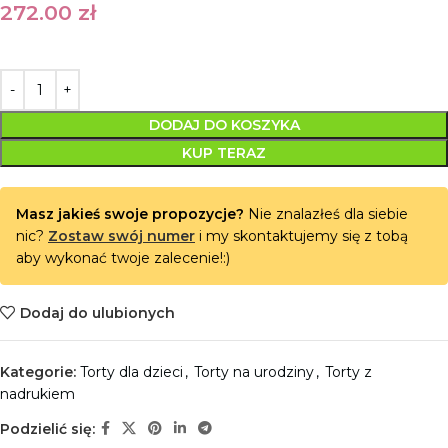
272.00
zł
DODAJ DO KOSZYKA
KUP TERAZ
Masz jakieś swoje propozycje?
Nie znalazłeś dla siebie
nic?
Zostaw swój numer
i my skontaktujemy się z tobą
aby wykonać twoje zalecenie!:)
Dodaj do ulubionych
Kategorie:
Torty dla dzieci
,
Torty na urodziny
,
Torty z
nadrukiem
Podzielić się: