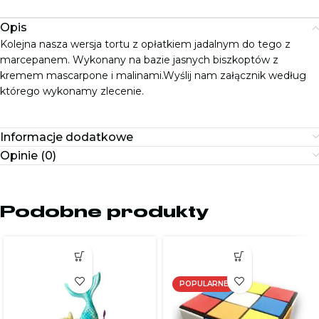
Opis
Kolejna nasza wersja tortu z opłatkiem jadalnym do tego z
marcepanem. Wykonany na bazie jasnych biszkoptów z
kremem mascarpone i malinami.
Wyślij nam załącznik według
którego wykonamy zlecenie.
Informacje dodatkowe
Opinie (0)
Podobne produkty
POPULARNE