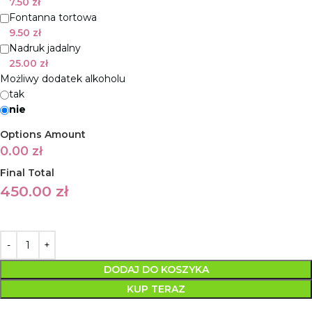
7.50
zł
Fontanna tortowa
9.50
zł
Nadruk jadalny
25.00
zł
Możliwy dodatek alkoholu
tak
nie
Options Amount
0.00
zł
Final Total
450.00
zł
DODAJ DO KOSZYKA
KUP TERAZ