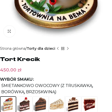
Kliknij aby powiększyć
Strona główna
Torty dla dzieci
Tort Krecik
450.00
zł
WYBÓR SMAKU
ŚMIETANKOWO OWOCOWY (Z TRUSKAWKĄ,
BORÓWKĄ, BRZOSKWINĄ)