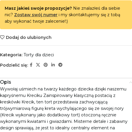
Masz jakieś swoje propozycje?
Nie znalazłeś dla siebie
nic?
Zostaw swój numer
i my skontaktujemy się z tobą
aby wykonać twoje zalecenie!:)
Dodaj do ulubionych
Kategoria:
Torty dla dzieci
Podzielić się:
Opis
Wywołaj uśmiech na twarzy każdego dziecka dzięki naszemu
kapryśnemu Kreciku Zainspirowany klasyczną postacią z
kreskówki Krecik, ten tort przedstawia zachwycającą
trójwymiarową figurę kreta wychylającego się ze swojej nory
(Krecik wykonany jako dodatkowy tort) otoczoną ręcznie
wykonanymi kwiatami i gwiazdami. Misterne detale i zabawny
design sprawiają, że jest to idealny centralny element na