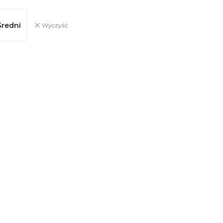
Średni
Wyczyść