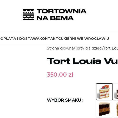
S
OPŁATA I DOSTAWA
KONTAKT
CUKIERNI WE WROCŁAWIU
Strona główna
Torty dla dzieci
Tort Lo
Tort Louis Vu
350.00
zł
WYBÓR SMAKU