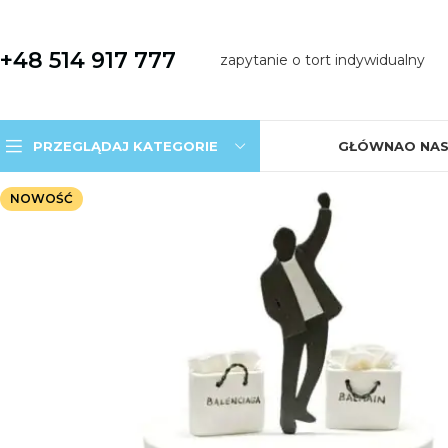
+48 514 917 777
zapytanie o tort indywidualny
PRZEGLĄDAJ KATEGORIE
GŁÓWNA
O NA
NOWOŚĆ