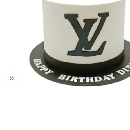
Kliknij aby powiększyć