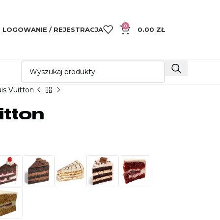
0
LOGOWANIE / REJESTRACJA
0.00
ZŁ
uis Vuitton
itton