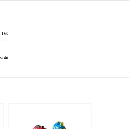
Tak
ynki